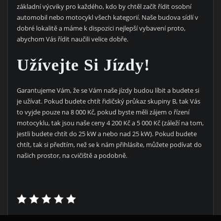
základní výcviky pro každého, kdo by chtěl začít řídit osobní
automobil nebo motocykl všech kategorií. Naše budova sídlí v
dobré lokalitě a máme k dispozici nejlepší vybavení proto,
abychom Vás řídit naučili velice dobře.
Užívejte Si Jízdy!
Garantujeme Vám, že se Vám naše jízdy budou líbit a budete si
je užívat. Pokud budete chtít řidičský průkaz skupiny B, tak Vás
to vyjde pouze na 8 000 Kč, pokud byste měli zájem o řízení
motocyklu, tak jsou naše ceny 4 200 Kč a 5 000 Kč (záleží na tom,
jestli budete chtít do 25 kW a nebo nad 25 kW). Pokud budete
chtít, tak si předtím, než se k nám přihlásíte, můžete podívat do
našich prostor, na cvičiště a podobně.