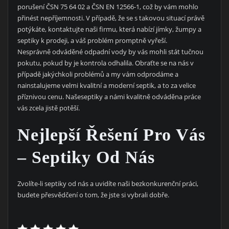
porušení ČSN 75 64 02 a ČSN EN 12566-1, což by vám mohlo
přinést nepříjemnosti. V případě, že se s takovou situací právě
potýkáte, kontaktujte naši firmu, která nabízí jímky, žumpy a
septiky k prodeji, a váš problém promptně vyřeší.
Nesprávně odváděné odpadní vody by vás mohli stát tučnou
pokutu, pokud by je kontrola odhalila. Obraťte se na nás v
případě jakýchkoli problémů a my vám odprodáme a
nainstalujeme velmi kvalitní a moderní septik, a to za velice
příznivou cenu. Našeseptiky a námi kvalitně odváděna práce
vás zcela jistě potěší.
Nejlepší Řešení Pro Vás
– Septiky Od Nás
Zvolíte-li
septiky
od nás a uvidíte naši bezkonkurenční práci,
budete přesvědčení o tom, že jste si vybrali dobře.