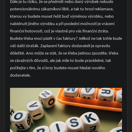
Dále je tu riziko, že se předmět nebo daný výrobek nebude
potencionálnímu zákazníkovi líbit, a tak tu hrozí reklamace,
kterou vy budete muset řešit buď výměnou výrobku, nebo
nabídnutí jiného výrobku a při poslední možnosti je vrácení
finanční hotovosti, což je vlastně pro vás finanční ztráta.
Budete třeba moci platit v čas faktury? Jelikož ne tak tohle bude
váš další strašák. Zaplacení faktury dodavateli je opravdu
důležité. Ano může se stát, že se třeba jednou zpozdíte, třeba
ze závažných důvodů, ale jak mile to bude pravidelné, tak
počítejte s tím, že si brzy budete muset hledat nového
dodavatele.