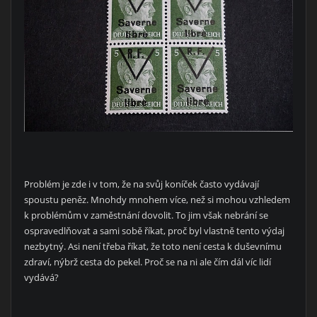
Problém je zde i v tom, že na svůj koníček často vydávají
spoustu peněz. Mnohdy mnohem více, než si mohou vzhledem
k problémům v zaměstnání dovolit. To jim však nebrání se
ospravedlňovat a sami sobě říkat, proč byl vlastně tento výdaj
nezbytný. Asi není třeba říkat, že toto není cesta k duševnímu
zdraví, nýbrž cesta do pekel. Proč se na ni ale čím dál víc lidí
vydává?