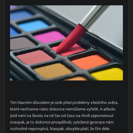
Tím hlavním důvodem je únik před problémy všedního světa,
které nechceme nebo dokonce nemůžeme vyřešit. A ačkoliv
jistě není na škodu na ně čas od času na chvíli zapomenout
(naopak, je to dokonce prospěšné), vyložená ignorace nám
rozhodně neprospívá. Naopak, obvykle platí, že čím déle